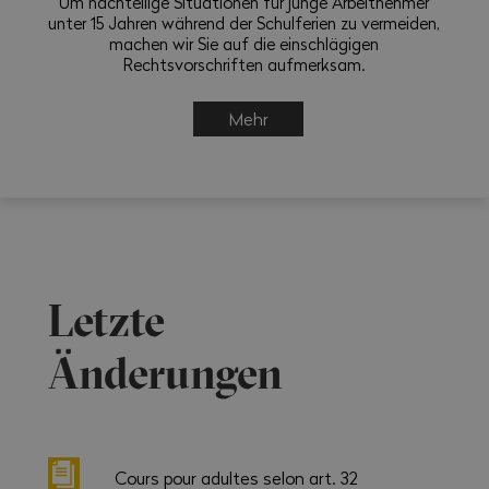
Um nachteilige Situationen für junge Arbeitnehmer
unter 15 Jahren während der Schulferien zu vermeiden,
machen wir Sie auf die einschlägigen
Rechtsvorschriften aufmerksam.
Mehr
Letzte
Änderungen
Cours pour adultes selon art. 32