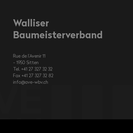
Walliser
Baumeisterverband
Rue de l’Avenir 11
1950
Sitten
Tel. +41 27 327 32 32
Fax +41 27 327 32 82
info@ave-wbv.ch