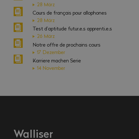
28 März
Cours de français pour allophones
28 März
Test d’aptitude futur.e.s apprenti.e.s
26 März
Notre offre de prochains cours
17 Dezember
Karriere machen Serie
14 November
Walliser