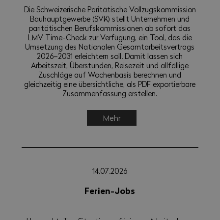
Die Schweizerische Paritätische Vollzugs­kommission
Bau­haupt­gewerbe (SVK) stellt Unternehmen und
paritätischen Berufskommissionen ab sofort das
LMV Time-Check zur Verfügung, ein Tool, das die
Umsetzung des Nationalen Gesamtarbeitsvertrags
2026–2031 erleichtern soll. Damit lassen sich
Arbeitszeit, Überstunden, Reisezeit und allfällige
Zuschläge auf Wochenbasis berechnen und
gleichzeitig eine übersichtliche, als PDF exportierbare
Zusammenfassung erstellen.
Mehr
14.07.2026
Ferien-Jobs