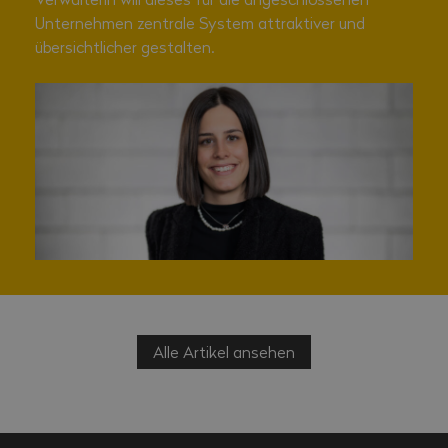
Unternehmen zentrale System attraktiver und
übersichtlicher gestalten.
Alle Artikel ansehen