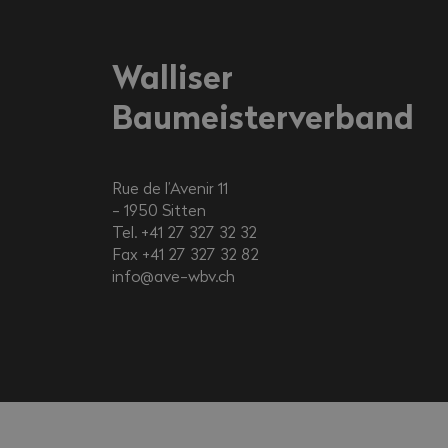
Walliser
Baumeisterverband
Rue de l’Avenir 11
1950
Sitten
Tel. +41 27 327 32 32
Fax +41 27 327 32 82
info@ave-wbv.ch