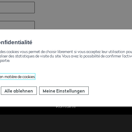
fidentialité
des cookies vous permet de choisir librement si vous acceptez leur utilisation pou
aliser des statistiques de visite du site. Vous avez la possibilité de confirmer l’act
partie.
 en matière de cookies
Alle ablehnen
Meine Einstellungen
Kontakte