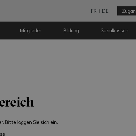
FR
DE
Zugan
Mitglieder
Bildung
Sozialkassen
ereich
r. Bitte loggen Sie sich ein.
sse