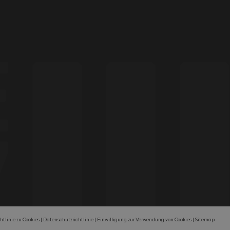
htlinie zu Cookies
Datenschutzrichtlinie
Einwilligung zur Verwendung von Cookies
Sitemap