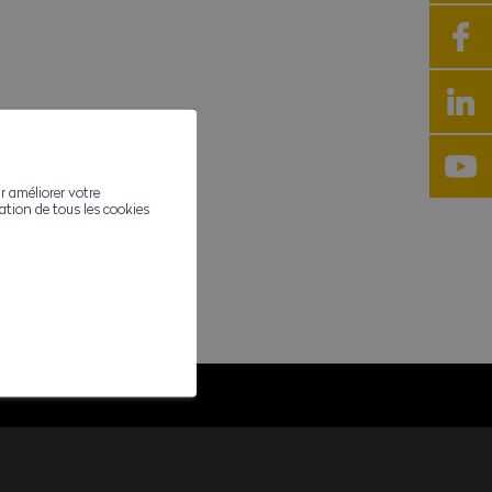
r améliorer votre
ivation de tous les cookies