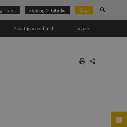
g Portal
Zugang Mitglieder
Blog
Arbeitgeberverband
Technik