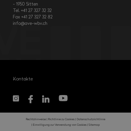
1950
Sitten
Tel. +41 27 327 32 32
Fax +41 27 327 32 82
info@ave-wbv.ch
Kontakte
Rechtshinweise
Richtlinie zu Cookies
Datenschutzrichtlinie
Einwilligung zur Verwendung von Cookies
Sitemap