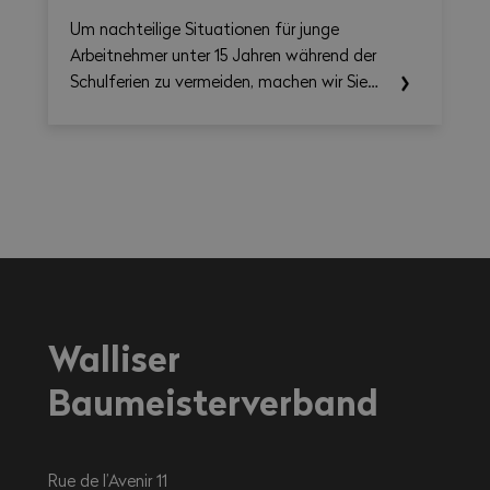
Um nachteilige Situationen für junge
Arbeitnehmer unter 15 Jahren während der
Schulferien zu vermeiden, machen wir Sie
auf die einschlägigen Rechtsvorschriften
aufmerksam.
Walliser
Baumeisterverband
Rue de l’Avenir 11