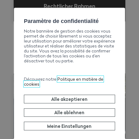
Rechtlicher Rahmen
Paramètre de confidentialité
Notre bannière de gestion des cookies vous
permet de choisir librement si vous acceptez
leur utilisation pour améliorer votre expérience
utilisateur et réaliser des statistiques de visite
du site. Vous avez la possibilité de confirmer
l’activation de tous les cookies ou d’en
désactiver tout ou partie.
MEHR ERFAHREN
Découvrez notre
Politique en matière de
cookies
Alle akzeptieren
Alle ablehnen
Meine Einstellungen