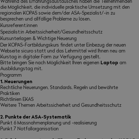
Während des Erfahrungsaustausches haben die Teilnehmenden
die Möglichkeit, die individuelle praktische Umsetzung mit den
regionalen KOPAS sowie dem/der ASA-Spezialist/-in zu
besprechen und allfällige Probleme zu lösen.
Kursreferent:innen
Spezialist:in Arbeitssicherheit/Gesundheitsschutz
Kursunterlagen & Wichtige Neuerung
Der KOPAS-Fortbildungskurs findet unter Einbezug der neuen
Webseite sicuro statt und das Lehrmittel wird Ihnen neu am
Kurstag in digitaler Form zur Verfügung gestellt.
Laptop
Bitte bringen Sie nach Möglichkeit Ihren eigenen
am
Ausbildungstag mit.
Programm
1. Neuerungen
Rechtliche Neuerungen, Standards, Regeln und bewährte
Praktiken
Richtlinien EKAS
Weitere Themen Arbeitssicherheit und Gesundheitsschutz
2. Punkte der ASA-Systematik
Punkt 6 Massnahmenplanung und -realisierung
Punkt 7 Notfallorganisation