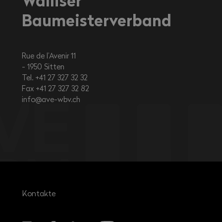
Walliser
Baumeisterverband
Rue de l’Avenir 11
1950
Sitten
Tel. +41 27 327 32 32
Fax +41 27 327 32 82
info@ave-wbv.ch
Kontakte