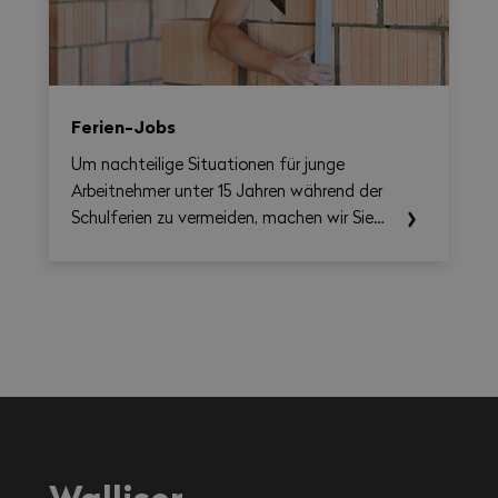
übersichtliche, als PDF exportierbare
Zusammenfassung erstellen.
Ferien-Jobs
Um nachteilige Situationen für junge
Arbeitnehmer unter 15 Jahren während der
Schulferien zu vermeiden, machen wir Sie
auf die einschlägigen Rechtsvorschriften
aufmerksam.