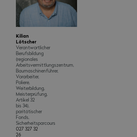
Kilian
Lötscher
Verantwortlicher
Berufsbildung
(regionales
Arbeitsvermittlungszentrum,
Baumaschinenführer,
Vorarbeiter,
Poliere,
Weiterbildung,
Meisterprüfung,
Artikel 32
bis 34),
paritätischer
Fonds,
Sicherheitsparcours
027 327 32
26