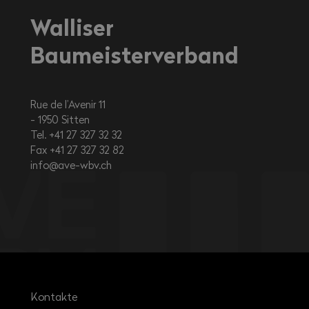
Walliser
Baumeisterverband
Rue de l’Avenir 11
1950
Sitten
Tel. +41 27 327 32 32
Fax +41 27 327 32 82
info@ave-wbv.ch
Kontakte