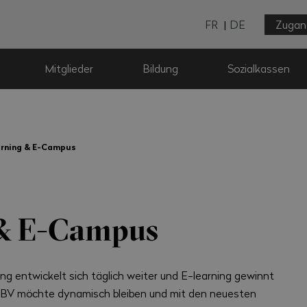
FR
DE
Zugan
Mitglieder
Bildung
Sozialkassen
rning & E-Campus
 & E-Campus
ung entwickelt sich täglich weiter und E-learning gewinnt
BV möchte dynamisch bleiben und mit den neuesten