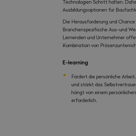
Technologien Schritt halten. Dahe
Ausbildungsoptionen für Baufachle
Die Herausforderung und Chance b
Branchenspezifische Aus-und Weite
Lernenden und Unternehmer offeri
Kombination von Präsenzunterrich
E-learning
Fördert die persönliche Arbei
und stärkt das Selbstvertraue
hängt von einem persönlichen
erforderlich.