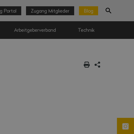
g Portal
Zugang Mitglieder
Blog
Arbeitgeberverband
Technik