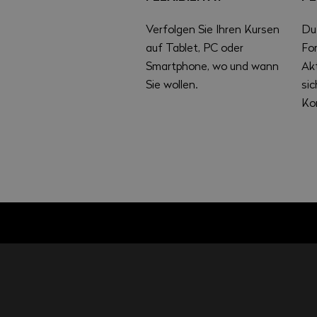
Verfolgen Sie Ihren Kursen
Du
auf Tablet, PC oder
Fo
Smartphone, wo und wann
Akt
Sie wollen.
si
Ko