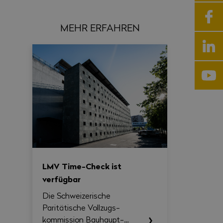
MEHR ERFAHREN
LMV Time-Check ist
verfügbar
Die Schweizerische
Paritätische Vollzugs­
kommission Bau­haupt­