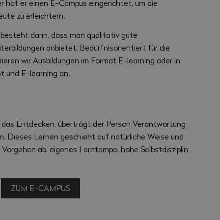
r hat er einen E-Campus eingerichtet, um die
ute zu erleichtern.
esteht darin, dass man qualitativ gute
rbildungen anbietet. Bedürfnisorientiert für die
eren wir Ausbildungen im Format E-learning oder in
t und E-learning an.
t, das Entdecken, überträgt der Person Verantwortung
n. Dieses Lernen geschieht auf natürliche Weise und
 Vorgehen ab, eigenes Lerntempo, hohe Selbstdisziplin
ZUM E-CAMPUS