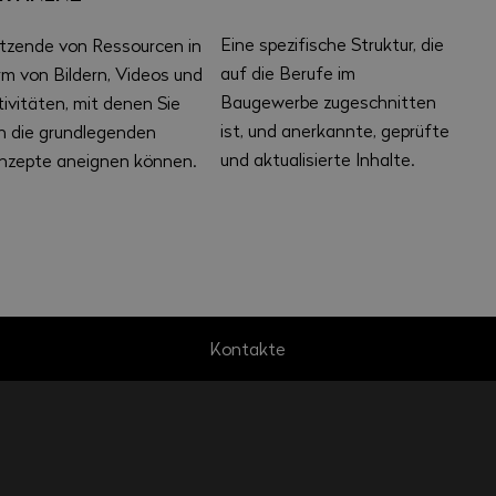
Eine spezifische Struktur, die
tzende von Ressourcen in
auf die Berufe im
rm von Bildern, Videos und
Baugewerbe zugeschnitten
ivitäten, mit denen Sie
ist, und anerkannte, geprüfte
ch die grundlegenden
und aktualisierte Inhalte.
nzepte aneignen können.
Kontakte