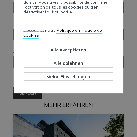
du site. Vous avez la possibilité de confirmer
l’activation de tous les cookies ou d’en
désactiver tout ou partie.
Anzahl der Exemplare auf Deutsch
Découvrez notre
Politique en matière de
cookies
Alle akzeptieren
Anzahl der Exemplare auf Französisch
Alle ablehnen
Meine Einstellungen
SENDEN
MEHR ERFAHREN