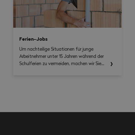
übersichtliche, als PDF exportierbare
Zusammenfassung erstellen.
Ferien-Jobs
Um nachteilige Situationen für junge
Arbeitnehmer unter 15 Jahren während der
Schulferien zu vermeiden, machen wir Sie
auf die einschlägigen Rechtsvorschriften
aufmerksam.