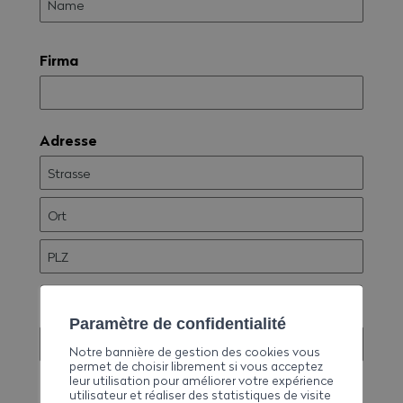
Firma
Adresse
E-mail
Paramètre de confidentialité
Notre bannière de gestion des cookies vous
permet de choisir librement si vous acceptez
leur utilisation pour améliorer votre expérience
Telefon
utilisateur et réaliser des statistiques de visite