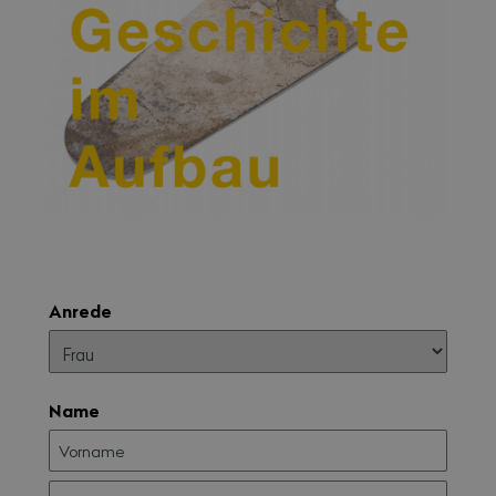
Anrede
Name