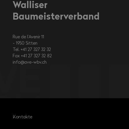
Walliser
Baumeisterverband
Rue de l’Avenir 11
1950
Sitten
Tel. +41 27 327 32 32
Fax +41 27 327 32 82
info@ave-wbv.ch
Kontakte