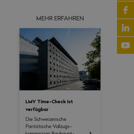
MEHR ERFAHREN
LMV Time-Check ist
verfügbar
Die Schweizerische
Paritätische Vollzugs­
kommission Bau­haupt­