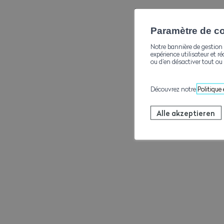
Paramètre de con
Notre bannière de gestion 
expérience utilisateur et ré
ou d’en désactiver tout ou 
Découvrez notre
Politique
Alle akzeptieren