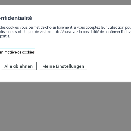
fidentialité
des cookies vous permet de choisir librement si vous acceptez leur utilisation pou
aliser des statistiques de visite du site. Vous avez la possibilité de confirmer l’act
partie.
 en matière de cookies
Alle ablehnen
Meine Einstellungen