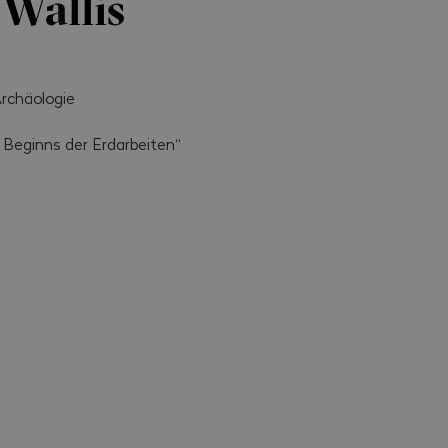
 Wallis
Archäologie
 Beginns der Erdarbeiten“