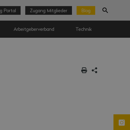
g Portal
Zugang Mitglieder
Blog
Arbeitgeberverband
Technik