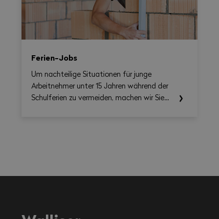
übersichtliche, als PDF exportierbare
Zusammenfassung erstellen.
Ferien-Jobs
Um nachteilige Situationen für junge
Arbeitnehmer unter 15 Jahren während der
Schulferien zu vermeiden, machen wir Sie
auf die einschlägigen Rechtsvorschriften
aufmerksam.