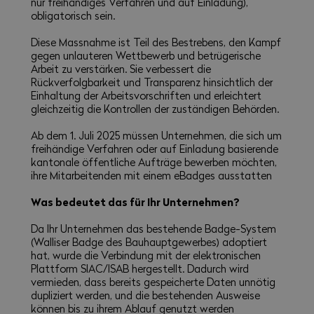
nur freihändiges Verfahren und auf Einladung),
obligatorisch sein.
Diese Massnahme ist Teil des Bestrebens, den Kampf
gegen unlauteren Wettbewerb und betrügerische
Arbeit zu verstärken. Sie verbessert die
Rückverfolgbarkeit und Transparenz hinsichtlich der
Einhaltung der Arbeitsvorschriften und erleichtert
gleichzeitig die Kontrollen der zuständigen Behörden.
Ab dem 1. Juli 2025 müssen Unternehmen, die sich um
freihändige Verfahren oder auf Einladung basierende
kantonale öffentliche Aufträge bewerben möchten,
ihre Mitarbeitenden mit einem eBadges ausstatten
Was bedeutet das für Ihr Unternehmen?
Da Ihr Unternehmen das bestehende Badge-System
(Walliser Badge des Bauhauptgewerbes) adoptiert
hat, wurde die Verbindung mit der elektronischen
Plattform SIAC/ISAB hergestellt. Dadurch wird
vermieden, dass bereits gespeicherte Daten unnötig
dupliziert werden, und die bestehenden Ausweise
können bis zu ihrem Ablauf genutzt werden