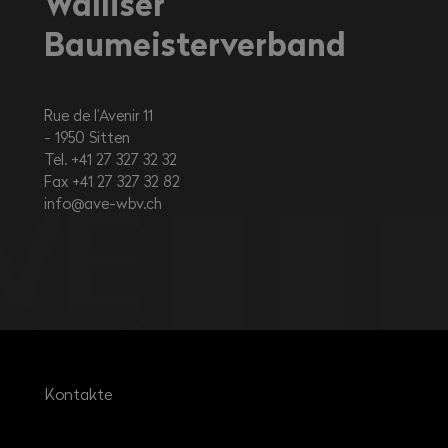
Walliser
Baumeisterverband
Rue de l’Avenir 11
1950
Sitten
Tel. +41 27 327 32 32
Fax +41 27 327 32 82
info@ave-wbv.ch
Kontakte