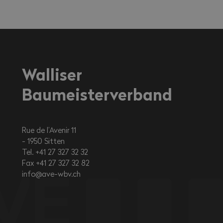
Walliser
Baumeisterverband
Rue de l’Avenir 11
1950
Sitten
Tel. +41 27 327 32 32
Fax +41 27 327 32 82
info@ave-wbv.ch