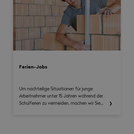
Arbeitszeit, Überstunden, Reisezeit und
allfällige Zuschläge auf Wochenbasis
berechnen und gleichzeitig eine
übersichtliche, als PDF exportierbare
Zusammenfassung erstellen.
Ferien-Jobs
Um nachteilige Situationen für junge
Arbeitnehmer unter 15 Jahren während der
Schulferien zu vermeiden, machen wir Sie
auf die einschlägigen Rechtsvorschriften
aufmerksam.