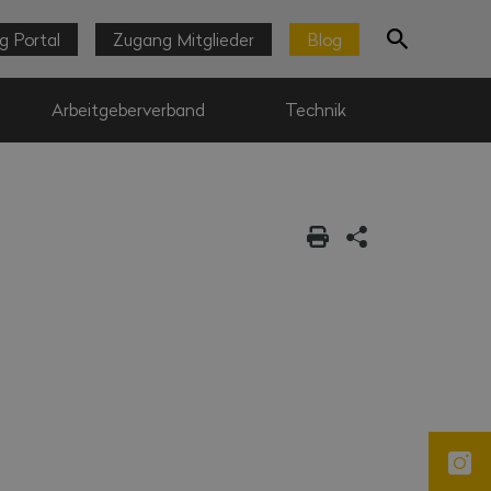
g Portal
Zugang Mitglieder
Blog
Arbeitgeberverband
Technik