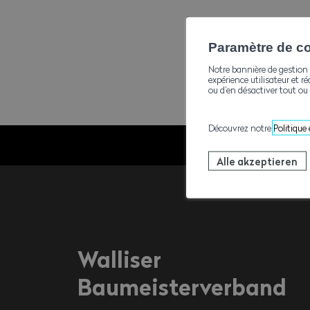
Paramètre de con
Notre bannière de gestion 
expérience utilisateur et ré
ou d’en désactiver tout ou 
Découvrez notre
Politique
Alle akzeptieren
Walliser
Baumeisterverband