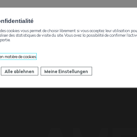
fidentialité
des cookies vous permet de choisir librement si vous acceptez leur utilisation pou
aliser des statistiques de visite du site. Vous avez la possibilité de confirmer l’act
partie.
 en matière de cookies
Kontakte
Alle ablehnen
Meine Einstellungen