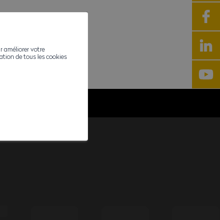
r améliorer votre
ivation de tous les cookies