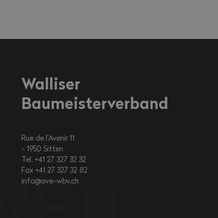
Walliser
Baumeisterverband
Rue de l’Avenir 11
1950
Sitten
Tel. +41 27 327 32 32
Fax +41 27 327 32 82
info@ave-wbv.ch