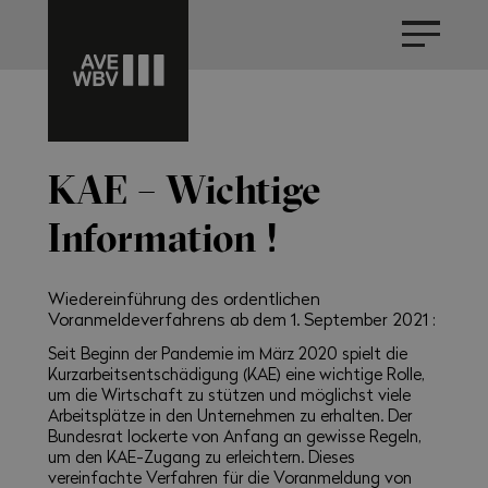
KAE – Wichtige
Information !
Wiedereinführung des ordentlichen
Voranmeldeverfahrens ab dem 1. September 2021 :
Seit Beginn der Pandemie im März 2020 spielt die
Kurzarbeitsentschädigung (KAE) eine wichtige Rolle,
um die Wirtschaft zu stützen und möglichst viele
Arbeitsplätze in den Unternehmen zu erhalten. Der
Bundesrat lockerte von Anfang an gewisse Regeln,
um den KAE-Zugang zu erleichtern. Dieses
vereinfachte Verfahren für die Voranmeldung von