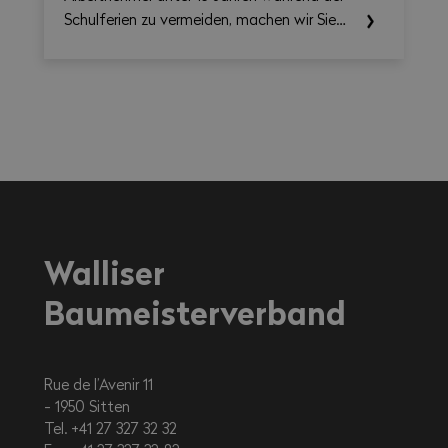
Schulferien zu vermeiden, machen wir Sie
auf die einschlägigen Rechtsvorschriften
aufmerksam.
Walliser
Baumeisterverband
Rue de l’Avenir 11
1950
Sitten
Tel. +41 27 327 32 32