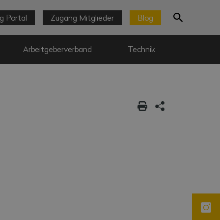
g Portal
Zugang Mitglieder
Blog
Arbeitgeberverband
Technik