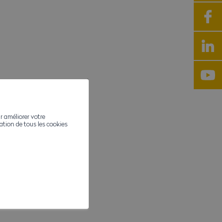
r améliorer votre
ivation de tous les cookies