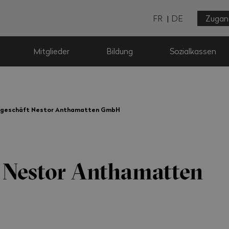
FR
DE
Zugan
Mitglieder
Bildung
Sozialkassen
geschäft Nestor Anthamatten GmbH
 Nestor Anthamatten