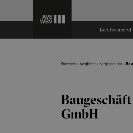
Berufsverband
›
›
›
Startseite
Mitglieder
Mitgliederliste
Bau
Baugeschäft
GmbH