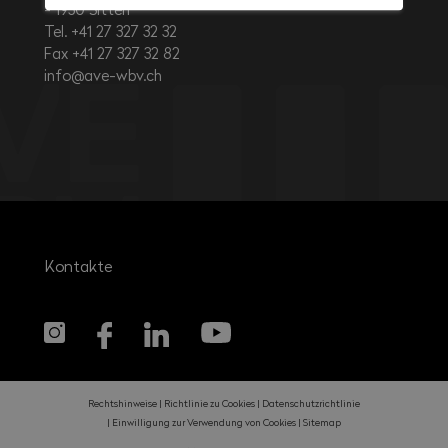
1950
Sitten
Tel. +41 27 327 32 32
Fax +41 27 327 32 82
info@ave-wbv.ch
Kontakte
Rechtshinweise
Richtlinie zu Cookies
Datenschutzrichtlinie
Einwilligung zur Verwendung von Cookies
Sitemap