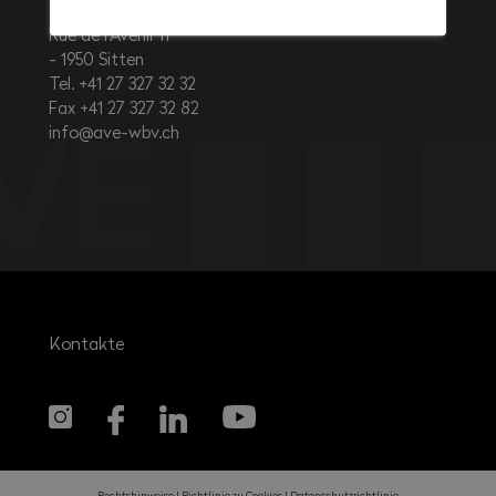
Rue de l’Avenir 11
1950
Sitten
Tel. +41 27 327 32 32
Fax +41 27 327 32 82
info@ave-wbv.ch
Kontakte
Rechtshinweise
Richtlinie zu Cookies
Datenschutzrichtlinie