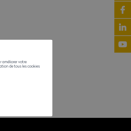
r améliorer votre
ivation de tous les cookies