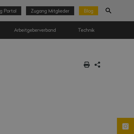
g Portal
Zugang Mitglieder
Blog
Arbeitgeberverband
Technik