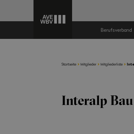
Berufsverband
›
›
›
Startseite
Mitglieder
Mitgliederliste
Int
Interalp Ba