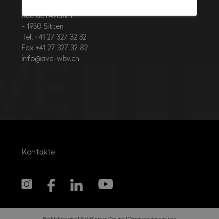
Rue de l’Avenir 11
1950
Sitten
Tel. +41 27 327 32 32
Fax +41 27 327 32 82
info@ave-wbv.ch
Kontakte
Rechtshinweise
Richtlinie zu Cookies
Datenschutzrichtlinie