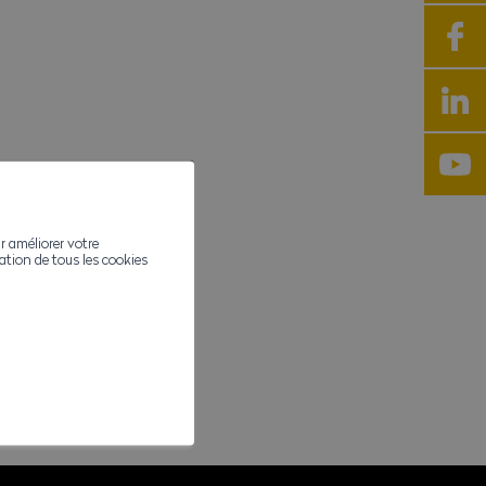
r améliorer votre
ivation de tous les cookies