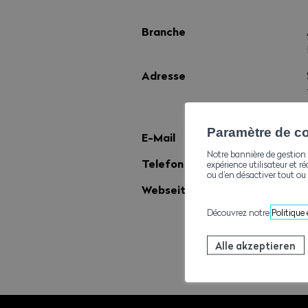
Branche
Adresse
Paramètre de con
E-Mail
Notre bannière de gestion 
Telefon
expérience utilisateur et ré
ou d’en désactiver tout ou 
Webseite
Découvrez notre
Politique
Alle akzeptieren