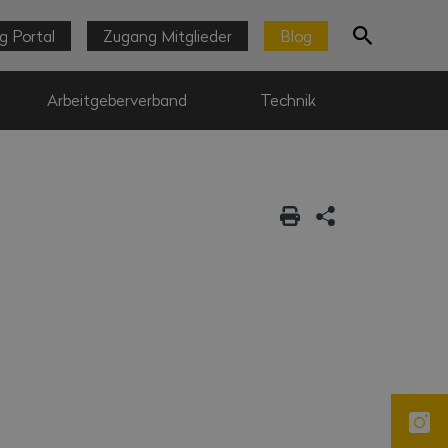
g Portal
Zugang Mitglieder
Blog
Arbeitgeberverband
Technik