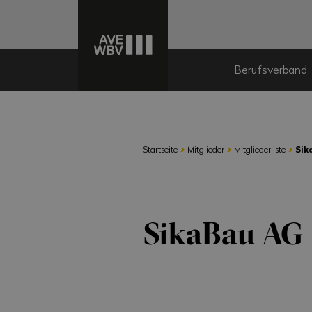
Berufsverband
›
›
›
Startseite
Mitglieder
Mitgliederliste
Sik
SikaBau AG