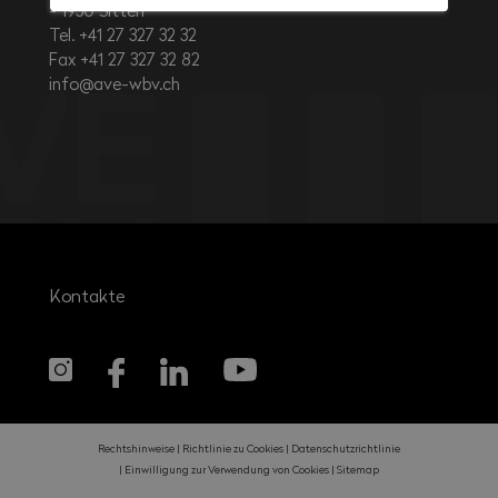
1950
Sitten
Tel. +41 27 327 32 32
Fax +41 27 327 32 82
info@ave-wbv.ch
Kontakte
Rechtshinweise
Richtlinie zu Cookies
Datenschutzrichtlinie
Einwilligung zur Verwendung von Cookies
Sitemap