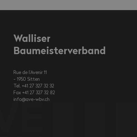
Walliser
Baumeisterverband
Rue de l’Avenir 11
1950
Sitten
Tel. +41 27 327 32 32
Fax +41 27 327 32 82
info@ave-wbv.ch