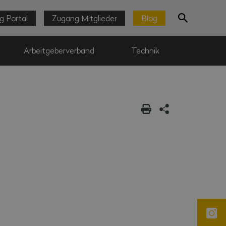
g Portal
Zugang Mitglieder
Blog
Arbeitgeberverband
Technik