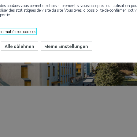
des cookies vous permet de choisir librement si vous acceptez leur utilisation pou
aliser des statistiques de visite du site. Vous avez la possibilité de confirmer l’act
partie.
 en matière de cookies
Alle ablehnen
Meine Einstellungen