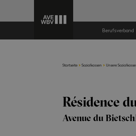
Berufsverband
›
›
Startseite
Sozialkassen
Unsere Sozialkass
Résidence d
Avenue du Bietsch