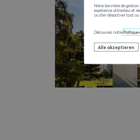
Notre bannière de gestion 
expérience utilisateur et ré
ou d’en désactiver tout ou 
Découvrez notre
Politique
Alle akzeptieren