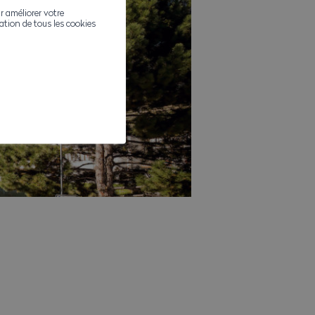
r améliorer votre
ivation de tous les cookies