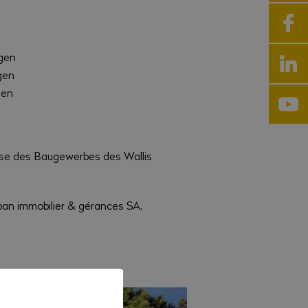
gen
gen
gen
se des Baugewerbes des Wallis
an immobilier & gérances SA,