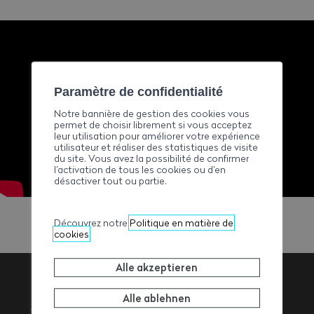
Paramètre de confidentialité
Notre bannière de gestion des cookies vous
permet de choisir librement si vous acceptez
leur utilisation pour améliorer votre expérience
utilisateur et réaliser des statistiques de visite
du site. Vous avez la possibilité de confirmer
l’activation de tous les cookies ou d’en
désactiver tout ou partie.
Découvrez notre
Politique en matière de
cookies
Alle akzeptieren
Alle ablehnen