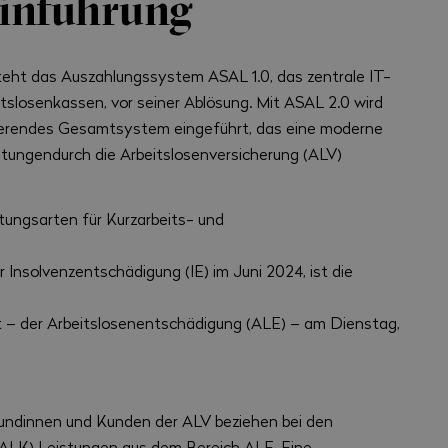
inführung
teht das Auszahlungssystem ASAL 1.0, das zentrale IT-
tslosenkassen, vor seiner Ablösung. Mit ASAL 2.0 wird
sierendes Gesamtsystem eingeführt, das eine moderne
stungendurch die Arbeitslosenversicherung (ALV)
tungsarten für Kurzarbeits- und
 Insolvenzentschädigung (IE) im Juni 2024, ist die
 – der Arbeitslosenentschädigung (ALE) – am Dienstag,
undinnen und Kunden der ALV beziehen bei den
(ALK) Leistungen aus dem Bereich ALE. Eine