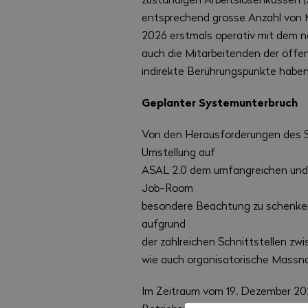
entsprechend grosse Anzahl von 
2026 erstmals operativ mit dem 
auch die Mitarbeitenden der öffe
indirekte Berührungspunkte haben
Geplanter Systemunterbruch
Von den Herausforderungen des S
Umstellung auf
ASAL 2.0 dem umfangreichen un
Job-Room
besondere Beachtung zu schenken.
aufgrund
der zahlreichen Schnittstellen 
wie auch organisatorische Massna
Im Zeitraum vom 19. Dezember 2025