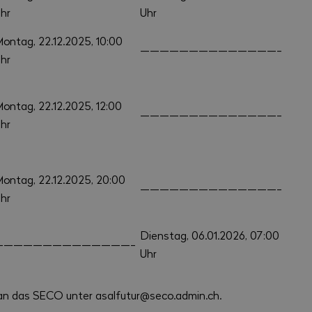
hr
Uhr
ontag, 22.12.2025, 10:00
——————————————-
hr
ontag, 22.12.2025, 12:00
——————————————-
hr
ontag, 22.12.2025, 20:00
——————————————-
Uhr
Dienstag, 06.01.2026, 07:00
——————————————-
Uhr
 an das SECO unter asalfutur@seco.admin.ch.