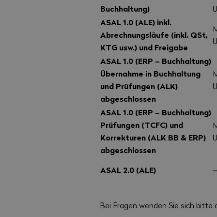
Buchhaltung)
U
ASAL 1.0 (ALE) inkl.
M
Abrechnungsläufe (inkl. QSt,
U
KTG usw.) und Freigabe
ASAL 1.0 (ERP – Buchhaltung)
Übernahme in Buchhaltung
M
und Prüfungen (ALK)
U
abgeschlossen
ASAL 1.0 (ERP – Buchhaltung)
Prüfungen (TCFC) und
M
Korrekturen (ALK BB & ERP)
abgeschlossen
ASAL 2.0 (ALE)
Bei Fragen wenden Sie sich bitte