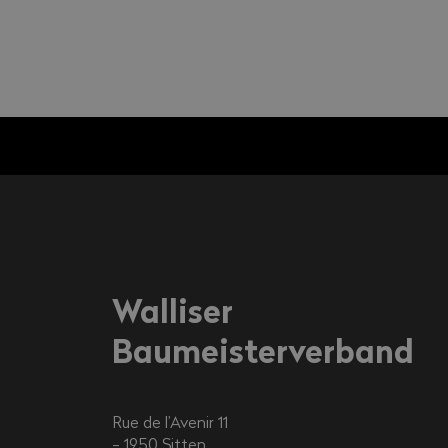
Walliser
Baumeisterverband
Rue de l’Avenir 11
1950
Sitten