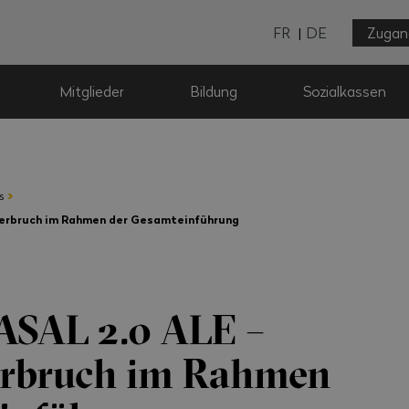
FR
DE
Zugan
Mitglieder
Bildung
Sozialkassen
›
s
terbruch im Rahmen der Gesamteinführung
ASAL 2.0 ALE –
erbruch im Rahmen