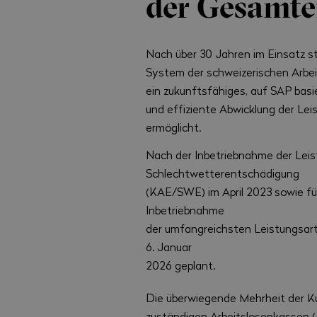
der Gesamte
Nach über 30 Jahren im Einsatz s
System der schweizerischen Arbei
ein zukunftsfähiges, auf SAP ba
und effiziente Abwicklung der Lei
ermöglicht.
Nach der Inbetriebnahme der Leis
Schlechtwetterentschädigung
(KAE/SWE) im April 2023 sowie für
Inbetriebnahme
der umfangreichsten Leistungsart
6. Januar
2026 geplant.
Die überwiegende Mehrheit der K
zuständigen Arbeitslosenkassen 