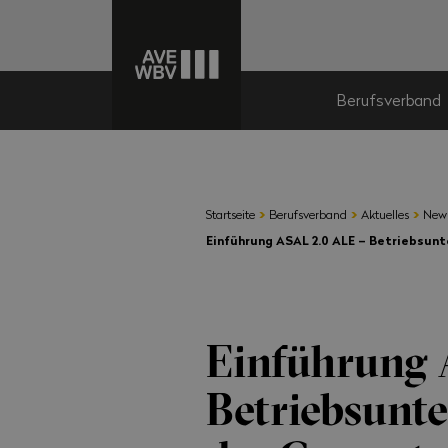
Berufsverband
›
›
›
Startseite
Berufsverband
Aktuelles
New
Einführung ASAL 2.0 ALE – Betriebsun
Einführung 
Betriebsunt