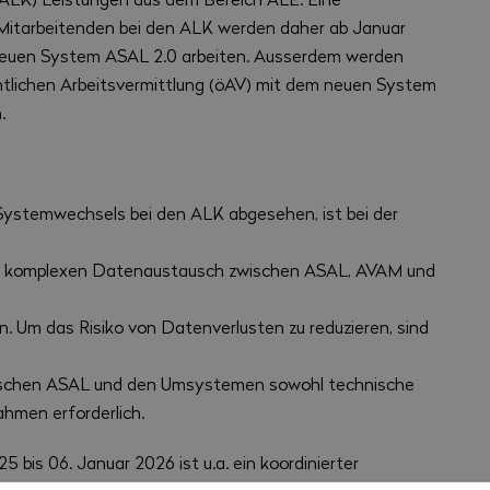
Mitarbeitenden bei den ALK werden daher ab Januar
neuen System ASAL 2.0 arbeiten. Ausserdem werden
ntlichen Arbeitsvermittlung (öAV) mit dem neuen System
.
ystemwechsels bei den ALK abgesehen, ist bei der
d komplexen Datenaustausch zwischen ASAL, AVAM und
 Um das Risiko von Datenverlusten zu reduzieren, sind
zwischen ASAL und den Umsystemen sowohl technische
hmen erforderlich.
 bis 06. Januar 2026 ist u.a. ein koordinierter