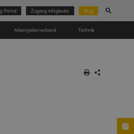
g Portal
Zugang Mitglieder
Blog
Arbeitgeberverband
Technik