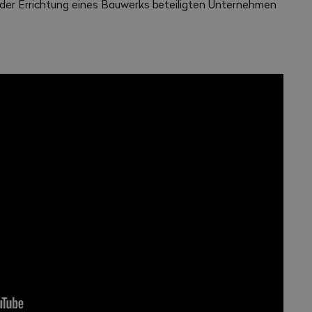
 der Errichtung eines Bauwerks beteiligten Unternehmen