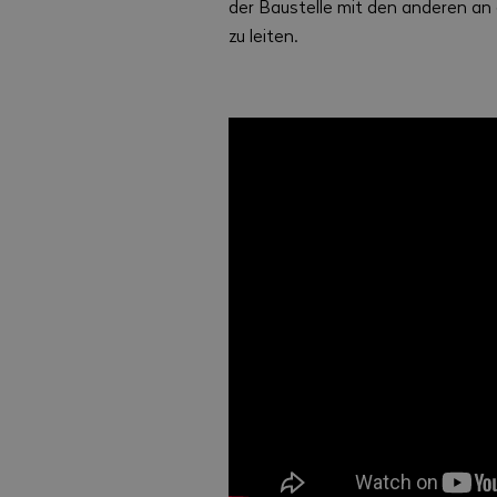
der Baustelle mit den anderen an
zu leiten.