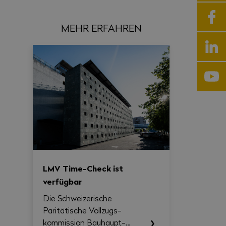
MEHR ERFAHREN
LMV Time-Check ist
verfügbar
Die Schweizerische
Paritätische Vollzugs­
kommission Bau­haupt­