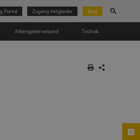
g Portal
Zugang Mitglieder
Blog
Arbeitgeberverband
Technik