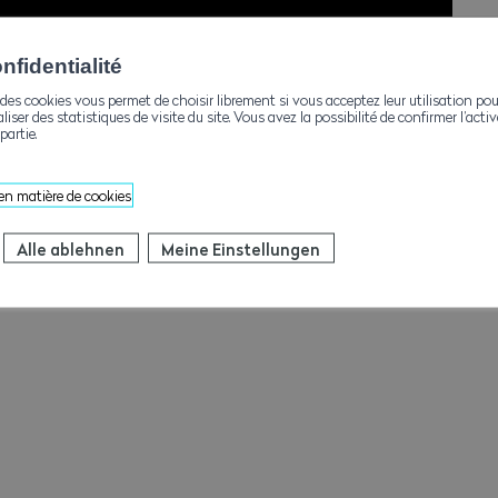
RE MACHEN SERIE
fidentialité
des cookies vous permet de choisir librement si vous acceptez leur utilisation pou
aliser des statistiques de visite du site. Vous avez la possibilité de confirmer l’act
partie.
 en matière de cookies
Alle ablehnen
Meine Einstellungen