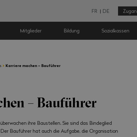
FR
DE
Zugan
Mitglieder
Bildung
Sozialkassen
›
s
Karriere machen – Bauführer
chen – Bauführer
 überwachen ihre Baustellen. Sie sind das Bindeglied
 Der Bauführer hat auch die Aufgabe, die Organisation