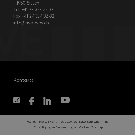
1950
Sitten
Tel. +41 27 327 32 32
Fax +41 27 327 32 82
info@ave-wbv.ch
Kontakte
Rechtshinweise
Richtlinie zu Cookies
Datenschutzrichtlinie
Einwilligung zur Verwendung von Cookies
Sitemap