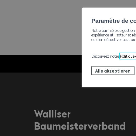
Paramètre de con
Notre bannière de gestion 
expérience utilisateur et ré
ou d’en désactiver tout ou 
Découvrez notre
Politique
Alle akzeptieren
Walliser
Baumeisterverband