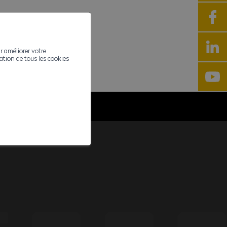
r améliorer votre
ivation de tous les cookies