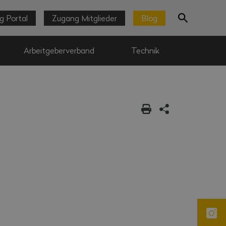
g Portal
Zugang Mitglieder
Blog
Arbeitgeberverband
Technik