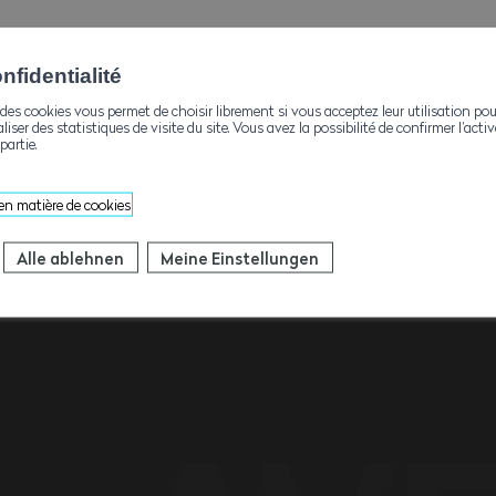
fidentialité
des cookies vous permet de choisir librement si vous acceptez leur utilisation pou
aliser des statistiques de visite du site. Vous avez la possibilité de confirmer l’act
partie.
 en matière de cookies
Kontakte
Alle ablehnen
Meine Einstellungen