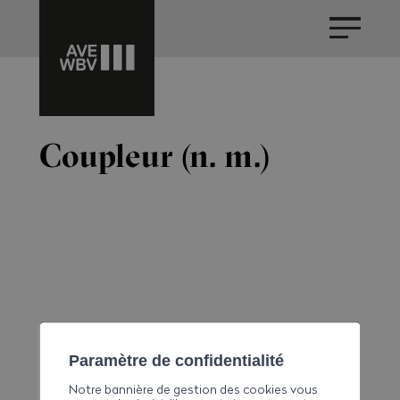
Coupleur (n. m.)
Paramètre de confidentialité
Notre bannière de gestion des cookies vous