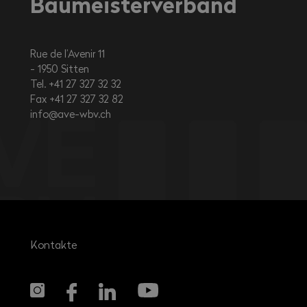
Baumeisterverband
Rue de l’Avenir 11
1950
Sitten
Tel. +41 27 327 32 32
Fax +41 27 327 32 82
info@ave-wbv.ch
Kontakte