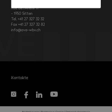
Rue de l’Avenir 11
1950
Sitten
Tel. +41 27 327 32 32
Fax +41 27 327 32 82
info@ave-wbv.ch
Kontakte
Rechtshinweise
Richtlinie zu Cookies
Datenschutzrichtlinie