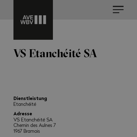
VS Etanchéité SA
Dienstleistung
Etanchéité
Adresse
VS Etanchéité SA
Chemin des Aulnes 7
1967 Bramois