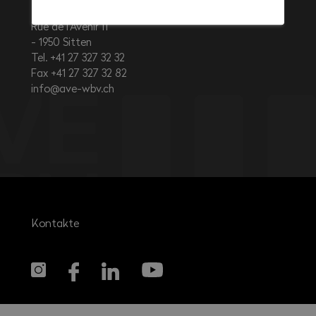
Rue de l’Avenir 11
1950
Sitten
Tel. +41 27 327 32 32
Fax +41 27 327 32 82
info@ave-wbv.ch
Kontakte