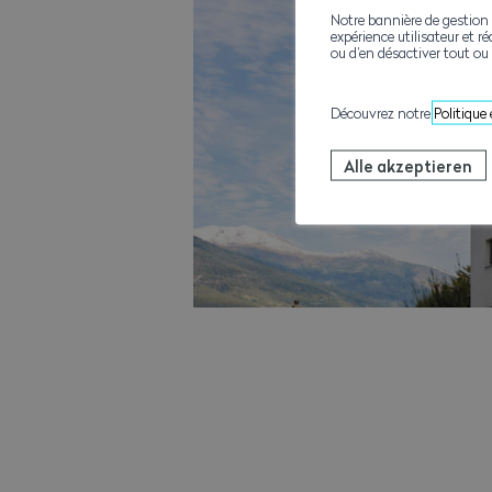
Notre bannière de gestion 
expérience utilisateur et ré
ou d’en désactiver tout ou 
Découvrez notre
Politique
Alle akzeptieren