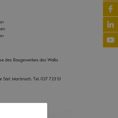
en
gen
en
se des Baugewerbes des Wallis
Sàrl, Martinach, Tel. 027 723 51