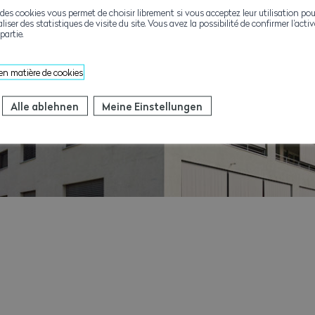
des cookies vous permet de choisir librement si vous acceptez leur utilisation pou
aliser des statistiques de visite du site. Vous avez la possibilité de confirmer l’act
partie.
 en matière de cookies
Alle ablehnen
Meine Einstellungen