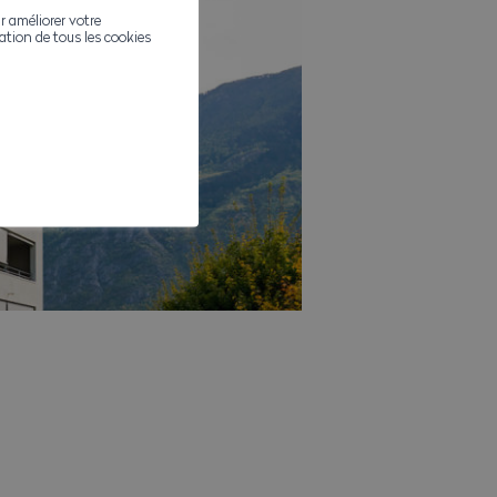
r améliorer votre
ivation de tous les cookies