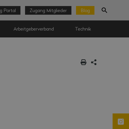
g Portal
Zugang Mitglieder
Blog
Arbeitgeberverband
Technik