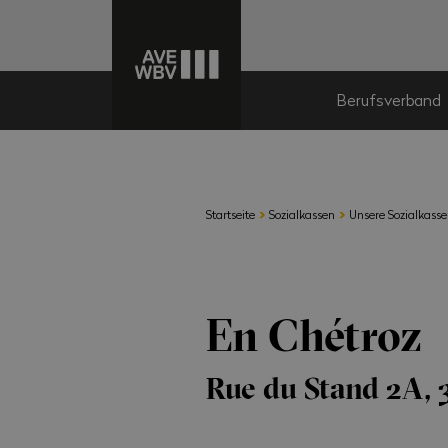
Berufsverband
›
›
Startseite
Sozialkassen
Unsere Sozialkass
En Chétroz
Rue du Stand 2A, 