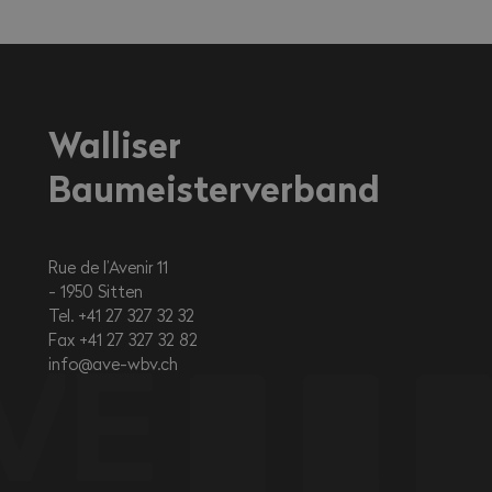
Walliser
Baumeisterverband
Rue de l’Avenir 11
1950
Sitten
Tel. +41 27 327 32 32
Fax +41 27 327 32 82
info@ave-wbv.ch