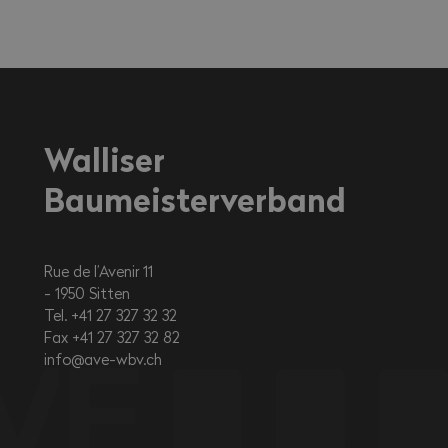
Walliser
Baumeisterverband
Rue de l’Avenir 11
1950
Sitten
Tel. +41 27 327 32 32
Fax +41 27 327 32 82
info@ave-wbv.ch