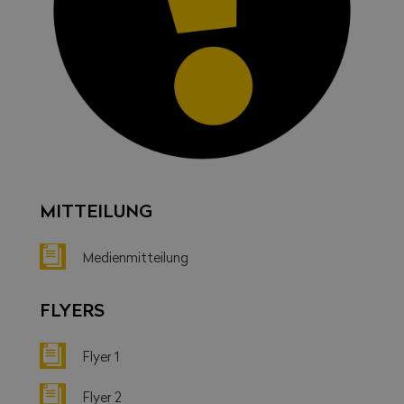
MITTEILUNG
Medienmitteilung
FLYERS
Flyer 1
Flyer 2