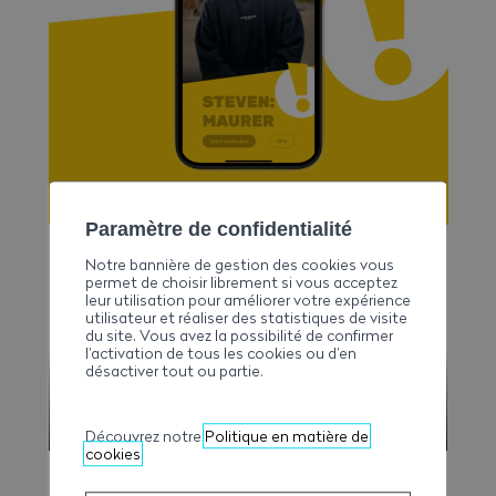
Paramètre de confidentialité
Notre bannière de gestion des cookies vous
permet de choisir librement si vous acceptez
leur utilisation pour améliorer votre expérience
utilisateur et réaliser des statistiques de visite
du site. Vous avez la possibilité de confirmer
l’activation de tous les cookies ou d’en
désactiver tout ou partie.
Découvrez notre
Politique en matière de
cookies