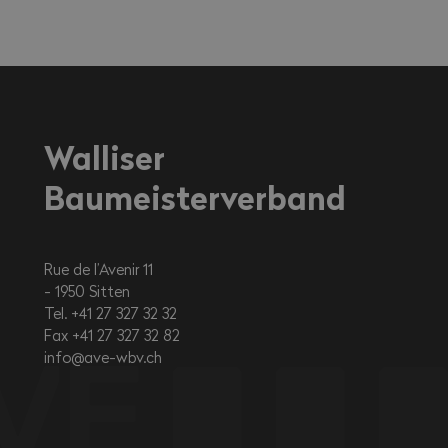
Walliser
Baumeisterverband
Rue de l’Avenir 11
1950
Sitten
Tel. +41 27 327 32 32
Fax +41 27 327 32 82
info@ave-wbv.ch