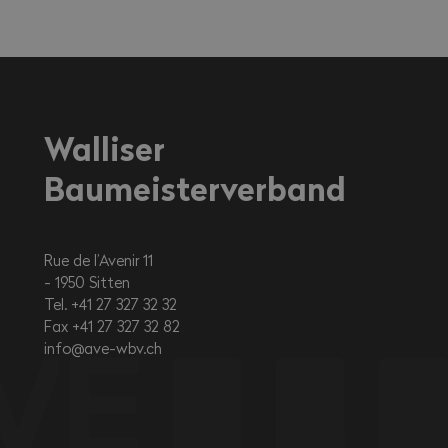
Walliser
Baumeisterverband
Rue de l’Avenir 11
1950
Sitten
Tel. +41 27 327 32 32
Fax +41 27 327 32 82
info@ave-wbv.ch